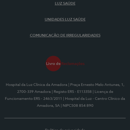
LUZ SAÚDE
UNIDADES LUZ SAÚDE
COMUNICAÇÃO DE IRREGULARIDADES
Hospital da Luz Clínica da Amadora
| Praça Ernesto Melo Antunes, 1,
2700-339 Amadora
| Registo ERS - E113358
| Licença de
Funcionamento ERS - 2463/2011
| Hospital da Luz - Centro Clínico da
Amadora, SA
| NIPC508 854 890