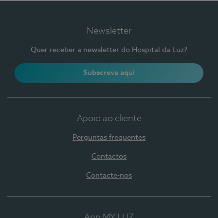
Newsletter
Quer receber a newsletter do Hospital da Luz?
Subscreva aqui
Apoio ao cliente
Perguntas frequentes
Contactos
Contacte-nos
App MY LUZ