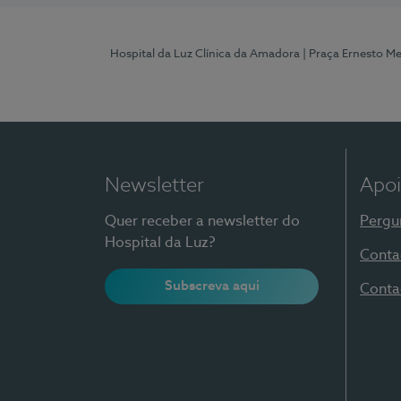
Hospital da Luz Clínica da Amadora
| Praça Ernesto M
Newsletter
Apoi
Quer receber a newsletter do
Pergu
Hospital da Luz?
Conta
Subscreva aqui
Conta