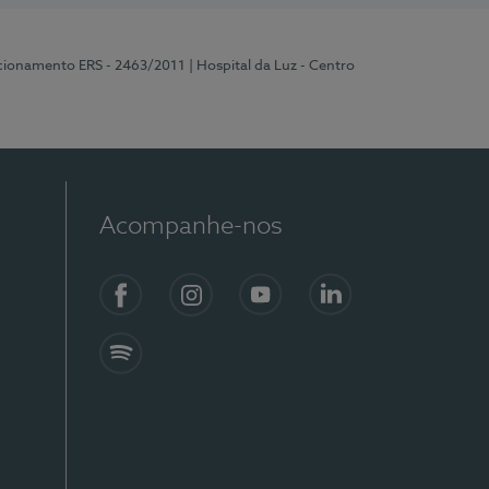
ncionamento ERS - 2463/2011
| Hospital da Luz - Centro
Acompanhe-nos
Facebook
Instagram
YouTube
LinkedIn
Spotify