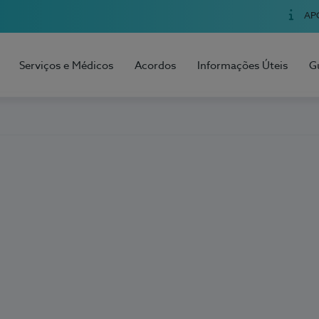
AP
Serviços e Médicos
Acordos
Informações Úteis
G