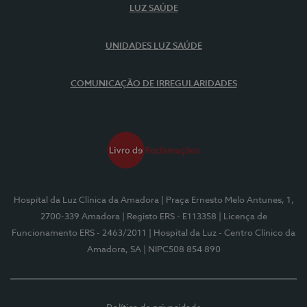
LUZ SAÚDE
UNIDADES LUZ SAÚDE
COMUNICAÇÃO DE IRREGULARIDADES
Hospital da Luz Clínica da Amadora
| Praça Ernesto Melo Antunes, 1,
2700-339 Amadora
| Registo ERS - E113358
| Licença de
Funcionamento ERS - 2463/2011
| Hospital da Luz - Centro Clínico da
Amadora, SA
| NIPC508 854 890