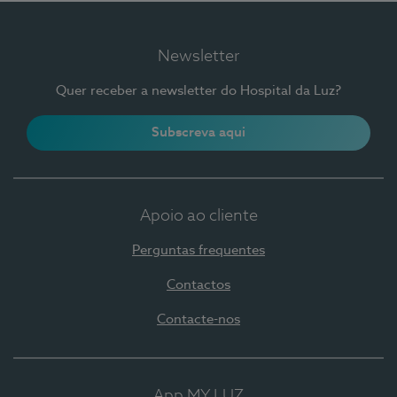
Newsletter
Quer receber a newsletter do Hospital da Luz?
Subscreva aqui
Apoio ao cliente
Perguntas frequentes
Contactos
Contacte-nos
App MY LUZ