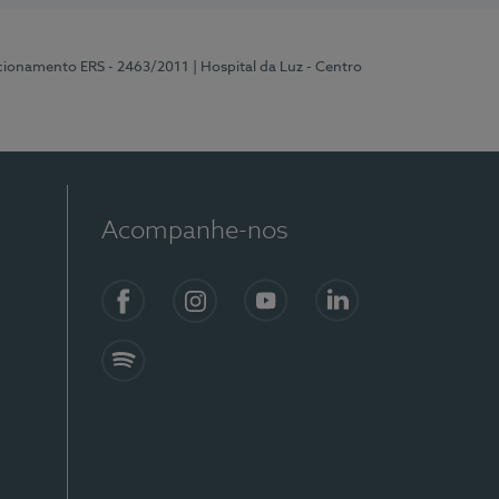
ncionamento ERS - 2463/2011
| Hospital da Luz - Centro
Acompanhe-nos
Facebook
Instagram
YouTube
LinkedIn
Spotify