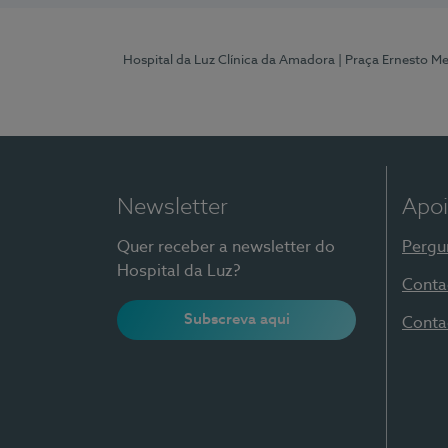
Hospital da Luz Clínica da Amadora
| Praça Ernesto M
Newsletter
Apoi
Quer receber a newsletter do
Pergu
Hospital da Luz?
Conta
Subscreva aqui
Conta