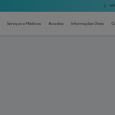
AP
Serviços e Médicos
Acordos
Informações Úteis
G