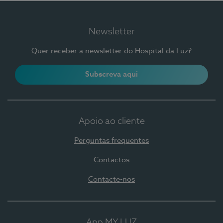
Newsletter
Quer receber a newsletter do Hospital da Luz?
Subscreva aqui
Apoio ao cliente
Perguntas frequentes
Contactos
Contacte-nos
App MY LUZ