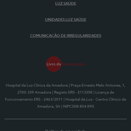
LUZ SAÚDE
UNIDADES LUZ SAÚDE
COMUNICAÇÃO DE IRREGULARIDADES
Hospital da Luz Clínica da Amadora
| Praça Ernesto Melo Antunes, 1,
2700-339 Amadora
| Registo ERS - E113358
| Licença de
Funcionamento ERS - 2463/2011
| Hospital da Luz - Centro Clínico da
Amadora, SA
| NIPC508 854 890