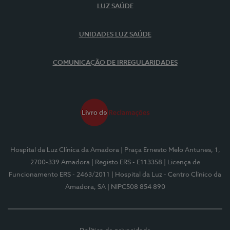
LUZ SAÚDE
UNIDADES LUZ SAÚDE
COMUNICAÇÃO DE IRREGULARIDADES
Hospital da Luz Clínica da Amadora
| Praça Ernesto Melo Antunes, 1,
2700-339 Amadora
| Registo ERS - E113358
| Licença de
Funcionamento ERS - 2463/2011
| Hospital da Luz - Centro Clínico da
Amadora, SA
| NIPC508 854 890