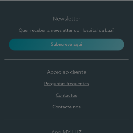
Newsletter
Quer receber a newsletter do Hospital da Luz?
Subscreva aqui
Apoio ao cliente
Perguntas frequentes
Contactos
Contacte-nos
App MY LUZ