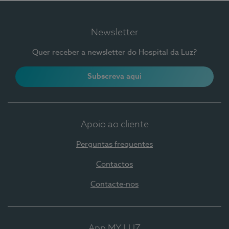
Newsletter
Quer receber a newsletter do Hospital da Luz?
Subscreva aqui
Apoio ao cliente
Perguntas frequentes
Contactos
Contacte-nos
App MY LUZ