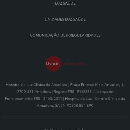
LUZ SAÚDE
UNIDADES LUZ SAÚDE
COMUNICAÇÃO DE IRREGULARIDADES
Hospital da Luz Clínica da Amadora
| Praça Ernesto Melo Antunes, 1,
2700-339 Amadora
| Registo ERS - E113358
| Licença de
Funcionamento ERS - 2463/2011
| Hospital da Luz - Centro Clínico da
Amadora, SA
| NIPC508 854 890