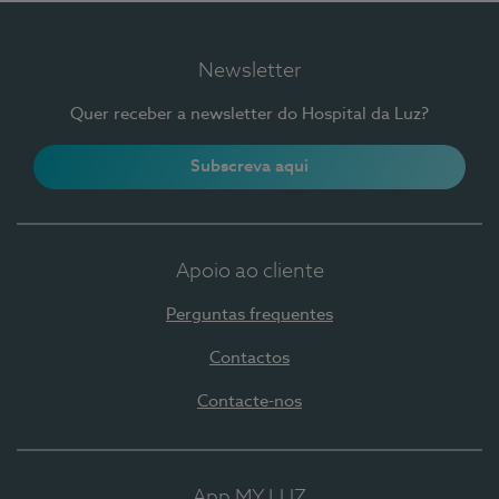
Newsletter
Quer receber a newsletter do Hospital da Luz?
Subscreva aqui
Apoio ao cliente
Perguntas frequentes
Contactos
Contacte-nos
App MY LUZ