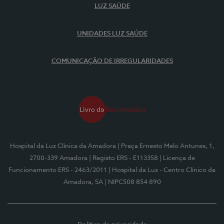
LUZ SAÚDE
UNIDADES LUZ SAÚDE
COMUNICAÇÃO DE IRREGULARIDADES
Hospital da Luz Clínica da Amadora
| Praça Ernesto Melo Antunes, 1,
2700-339 Amadora
| Registo ERS - E113358
| Licença de
Funcionamento ERS - 2463/2011
| Hospital da Luz - Centro Clínico da
Amadora, SA
| NIPC508 854 890