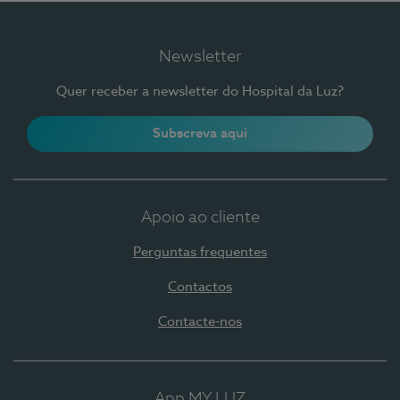
Newsletter
Quer receber a newsletter do Hospital da Luz?
Subscreva aqui
Apoio ao cliente
Perguntas frequentes
Contactos
Contacte-nos
App MY LUZ