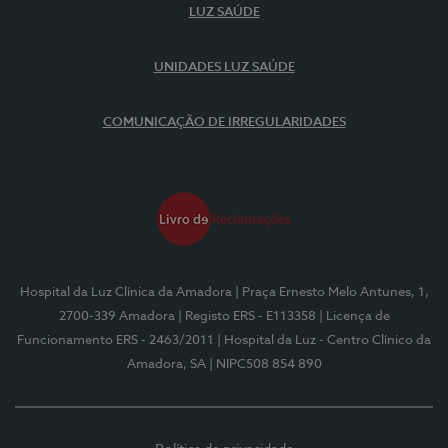
LUZ SAÚDE
UNIDADES LUZ SAÚDE
COMUNICAÇÃO DE IRREGULARIDADES
Hospital da Luz Clínica da Amadora
| Praça Ernesto Melo Antunes, 1,
2700-339 Amadora
| Registo ERS - E113358
| Licença de
Funcionamento ERS - 2463/2011
| Hospital da Luz - Centro Clínico da
Amadora, SA
| NIPC508 854 890