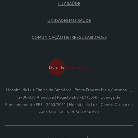
LUZ SAÚDE
UNIDADES LUZ SAÚDE
COMUNICAÇÃO DE IRREGULARIDADES
Hospital da Luz Clínica da Amadora
| Praça Ernesto Melo Antunes, 1,
2700-339 Amadora
| Registo ERS - E113358
| Licença de
Funcionamento ERS - 2463/2011
| Hospital da Luz - Centro Clínico da
Amadora, SA
| NIPC508 854 890