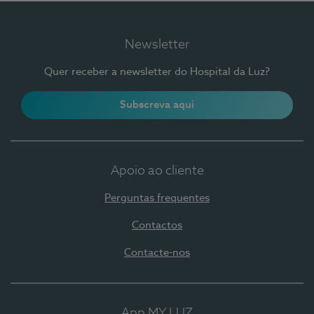
Newsletter
Quer receber a newsletter do Hospital da Luz?
Subscreva aqui
Apoio ao cliente
Perguntas frequentes
Contactos
Contacte-nos
App MY LUZ