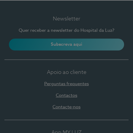
Newsletter
Quer receber a newsletter do Hospital da Luz?
Subscreva aqui
Apoio ao cliente
Perguntas frequentes
Contactos
Contacte-nos
App MY LUZ