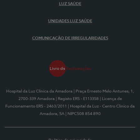
LUZ SAÚDE
UNIDADES LUZ SAÚDE
COMUNICAÇÃO DE IRREGULARIDADES
Hospital da Luz Clínica da Amadora
| Praça Ernesto Melo Antunes, 1,
2700-339 Amadora
| Registo ERS - E113358
| Licença de
Funcionamento ERS - 2463/2011
| Hospital da Luz - Centro Clínico da
Amadora, SA
| NIPC508 854 890