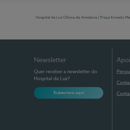
Hospital da Luz Clínica da Amadora
| Praça Ernesto M
Newsletter
Apoi
Quer receber a newsletter do
Pergu
Hospital da Luz?
Conta
Subscreva aqui
Conta