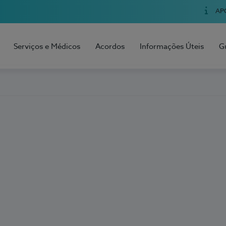
AP
Serviços e Médicos
Acordos
Informações Úteis
G