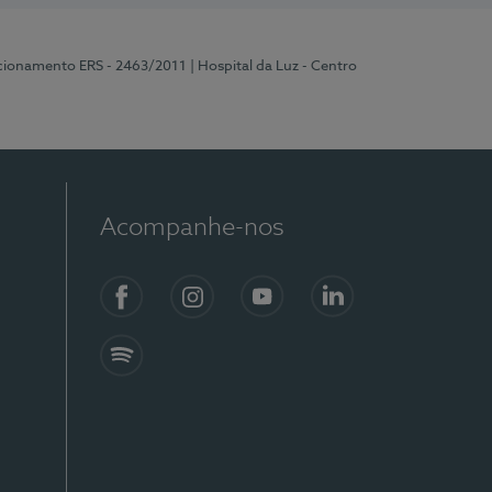
ncionamento ERS - 2463/2011
| Hospital da Luz - Centro
Acompanhe-nos
Facebook
Instagram
YouTube
LinkedIn
Spotify