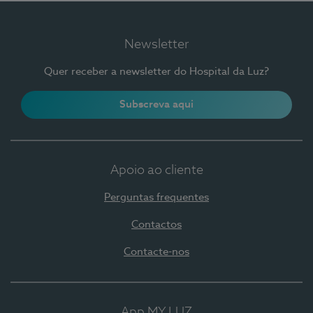
Newsletter
Quer receber a newsletter do Hospital da Luz?
Subscreva aqui
Apoio ao cliente
Perguntas frequentes
Contactos
Contacte-nos
App MY LUZ