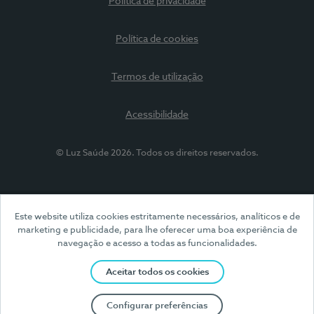
Política de privacidade
Política de cookies
Termos de utilização
Acessibilidade
© Luz Saúde 2026. Todos os direitos reservados.
Este website utiliza cookies estritamente necessários, analíticos e de
marketing e publicidade, para lhe oferecer uma boa experiência de
navegação e acesso a todas as funcionalidades.
Aceitar todos os cookies
Configurar preferências