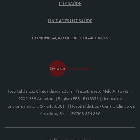
LUZ SAÚDE
UNIDADES LUZ SAÚDE
COMUNICAÇÃO DE IRREGULARIDADES
Hospital da Luz Clínica da Amadora
| Praça Ernesto Melo Antunes, 1,
2700-339 Amadora
| Registo ERS - E113358
| Licença de
Funcionamento ERS - 2463/2011
| Hospital da Luz - Centro Clínico da
Amadora, SA
| NIPC508 854 890