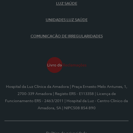
LUZ SAÚDE
UNIDADES LUZ SAÚDE
COMUNICAÇÃO DE IRREGULARIDADES
Hospital da Luz Clínica da Amadora
| Praça Ernesto Melo Antunes, 1,
2700-339 Amadora
| Registo ERS - E113358
| Licença de
Funcionamento ERS - 2463/2011
| Hospital da Luz - Centro Clínico da
Amadora, SA
| NIPC508 854 890