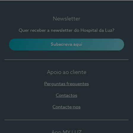
Newsletter
Quer receber a newsletter do Hospital da Luz?
Subscreva aqui
Apoio ao cliente
Perguntas frequentes
Contactos
Contacte-nos
App MY LUZ