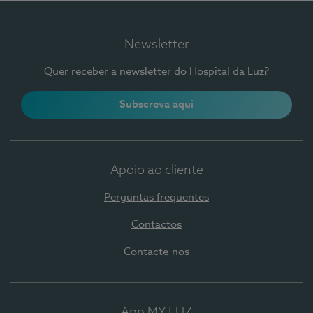
Newsletter
Quer receber a newsletter do Hospital da Luz?
Subscreva aqui
Apoio ao cliente
Perguntas frequentes
Contactos
Contacte-nos
App MY LUZ