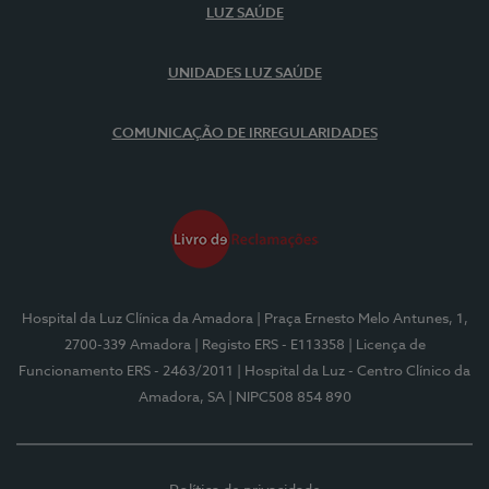
LUZ SAÚDE
UNIDADES LUZ SAÚDE
COMUNICAÇÃO DE IRREGULARIDADES
Hospital da Luz Clínica da Amadora
| Praça Ernesto Melo Antunes, 1,
2700-339 Amadora
| Registo ERS - E113358
| Licença de
Funcionamento ERS - 2463/2011
| Hospital da Luz - Centro Clínico da
Amadora, SA
| NIPC508 854 890