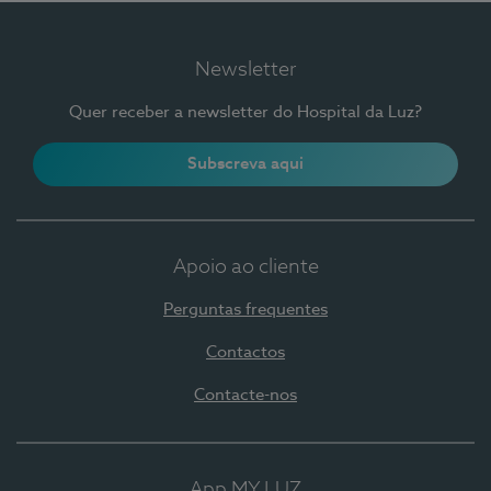
Newsletter
Quer receber a newsletter do Hospital da Luz?
Subscreva aqui
Apoio ao cliente
Perguntas frequentes
Contactos
Contacte-nos
App MY LUZ