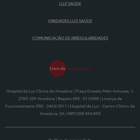
LUZ SAÚDE
UNIDADES LUZ SAÚDE
COMUNICAÇÃO DE IRREGULARIDADES
Hospital da Luz Clínica da Amadora
| Praça Ernesto Melo Antunes, 1,
2700-339 Amadora
| Registo ERS - E113358
| Licença de
Funcionamento ERS - 2463/2011
| Hospital da Luz - Centro Clínico da
Amadora, SA
| NIPC508 854 890