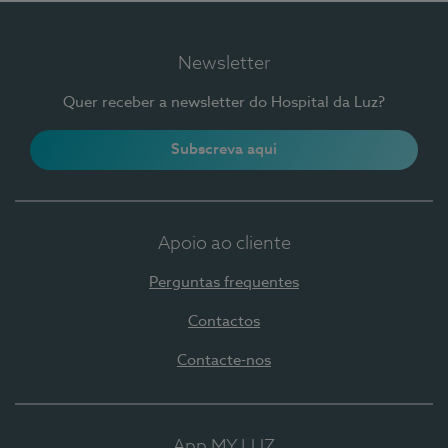
Newsletter
Quer receber a newsletter do Hospital da Luz?
Subscreva aqui
Apoio ao cliente
Perguntas frequentes
Contactos
Contacte-nos
App MY LUZ