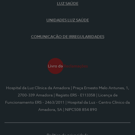
LUZ SAÚDE
UNIDADES LUZ SAÚDE
COMUNICAÇÃO DE IRREGULARIDADES
Hospital da Luz Clínica da Amadora
| Praça Ernesto Melo Antunes, 1,
2700-339 Amadora
| Registo ERS - E113358
| Licença de
Funcionamento ERS - 2463/2011
| Hospital da Luz - Centro Clínico da
Amadora, SA
| NIPC508 854 890