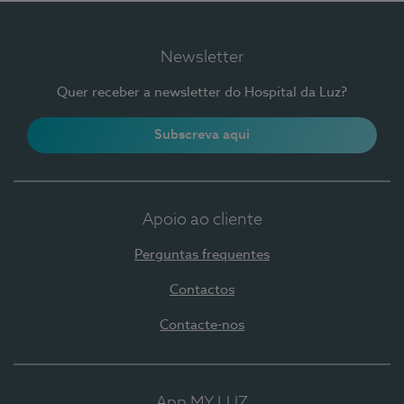
Newsletter
Quer receber a newsletter do Hospital da Luz?
Subscreva aqui
Apoio ao cliente
Perguntas frequentes
Contactos
Contacte-nos
App MY LUZ