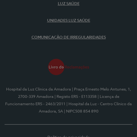
LUZ SAÚDE
UNIDADES LUZ SAÚDE
COMUNICAÇÃO DE IRREGULARIDADES
Hospital da Luz Clínica da Amadora
| Praça Ernesto Melo Antunes, 1,
2700-339 Amadora
| Registo ERS - E113358
| Licença de
Funcionamento ERS - 2463/2011
| Hospital da Luz - Centro Clínico da
Amadora, SA
| NIPC508 854 890