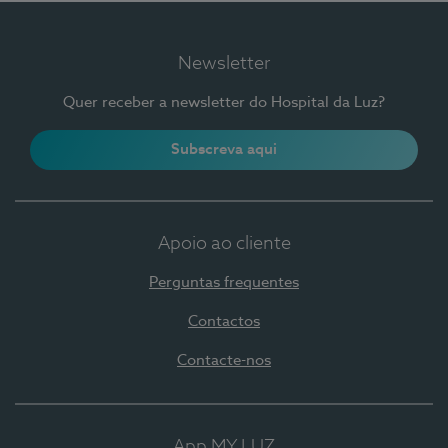
Newsletter
Quer receber a newsletter do Hospital da Luz?
Subscreva aqui
Apoio ao cliente
Perguntas frequentes
Contactos
Contacte-nos
App MY LUZ