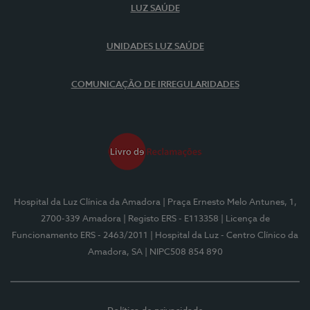
LUZ SAÚDE
UNIDADES LUZ SAÚDE
COMUNICAÇÃO DE IRREGULARIDADES
Hospital da Luz Clínica da Amadora
| Praça Ernesto Melo Antunes, 1,
2700-339 Amadora
| Registo ERS - E113358
| Licença de
Funcionamento ERS - 2463/2011
| Hospital da Luz - Centro Clínico da
Amadora, SA
| NIPC508 854 890