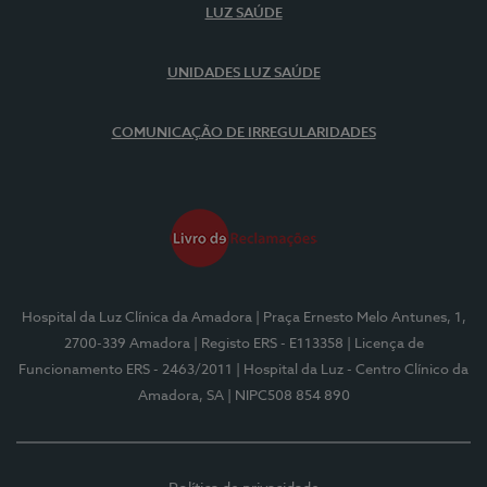
LUZ SAÚDE
UNIDADES LUZ SAÚDE
COMUNICAÇÃO DE IRREGULARIDADES
Hospital da Luz Clínica da Amadora
| Praça Ernesto Melo Antunes, 1,
2700-339 Amadora
| Registo ERS - E113358
| Licença de
Funcionamento ERS - 2463/2011
| Hospital da Luz - Centro Clínico da
Amadora, SA
| NIPC508 854 890