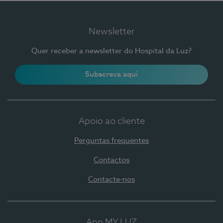
Newsletter
Quer receber a newsletter do Hospital da Luz?
Subscreva aqui
Apoio ao cliente
Perguntas frequentes
Contactos
Contacte-nos
App MY LUZ