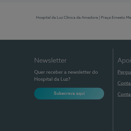
Hospital da Luz Clínica da Amadora
| Praça Ernesto M
Newsletter
Apoi
Quer receber a newsletter do
Pergu
Hospital da Luz?
Conta
Subscreva aqui
Conta