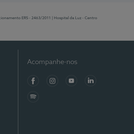
ncionamento ERS - 2463/2011
| Hospital da Luz - Centro
Acompanhe-nos
Facebook
Instagram
YouTube
LinkedIn
Spotify