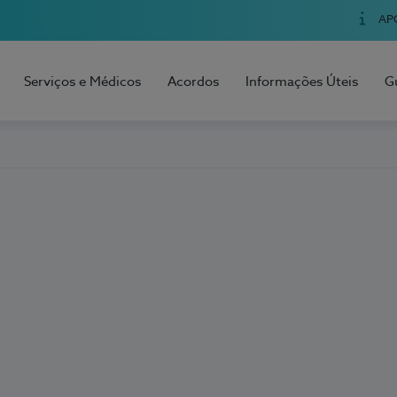
AP
Serviços e Médicos
Acordos
Informações Úteis
G