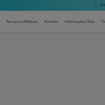
AP
Serviços e Médicos
Acordos
Informações Úteis
G