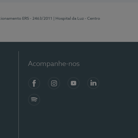
ncionamento ERS - 2463/2011
| Hospital da Luz - Centro
Acompanhe-nos
Facebook
Instagram
YouTube
LinkedIn
Spotify