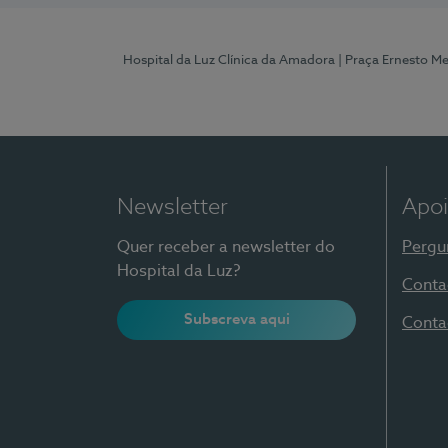
Hospital da Luz Clínica da Amadora
| Praça Ernesto M
Newsletter
Apoi
Quer receber a newsletter do
Pergu
Hospital da Luz?
Conta
Subscreva aqui
Conta