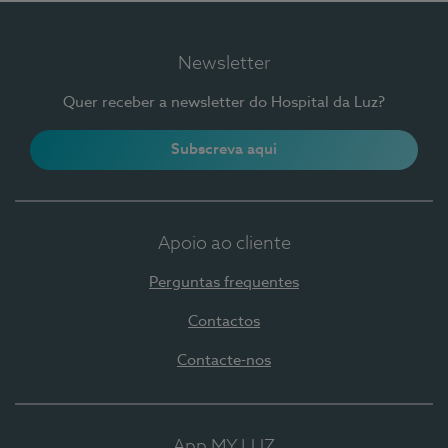
Newsletter
Quer receber a newsletter do Hospital da Luz?
Subscreva aqui
Apoio ao cliente
Perguntas frequentes
Contactos
Contacte-nos
App MY LUZ