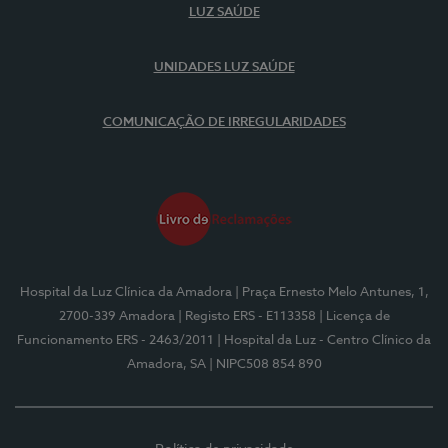
LUZ SAÚDE
UNIDADES LUZ SAÚDE
COMUNICAÇÃO DE IRREGULARIDADES
Hospital da Luz Clínica da Amadora
| Praça Ernesto Melo Antunes, 1,
2700-339 Amadora
| Registo ERS - E113358
| Licença de
Funcionamento ERS - 2463/2011
| Hospital da Luz - Centro Clínico da
Amadora, SA
| NIPC508 854 890