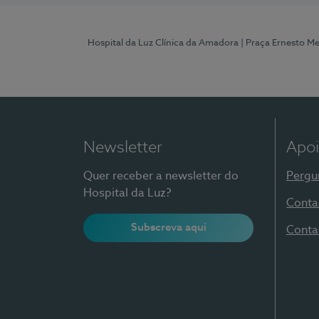
Hospital da Luz Clínica da Amadora
| Praça Ernesto M
Newsletter
Apoi
Quer receber a newsletter do
Pergu
Hospital da Luz?
Conta
Subscreva aqui
Conta