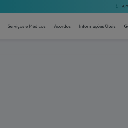
AP
Serviços e Médicos
Acordos
Informações Úteis
G