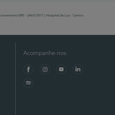
ncionamento ERS - 2463/2011
| Hospital da Luz - Centro
Acompanhe-nos
Facebook
Instagram
YouTube
LinkedIn
Spotify