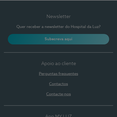
Newsletter
Quer receber a newsletter do Hospital da Luz?
Subscreva aqui
Apoio ao cliente
Perguntas frequentes
Contactos
Contacte-nos
App MY LUZ