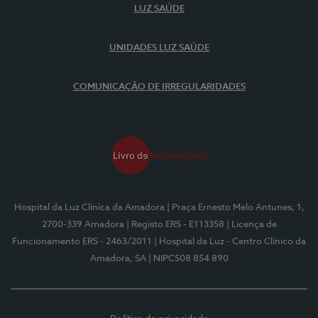
LUZ SAÚDE
UNIDADES LUZ SAÚDE
COMUNICAÇÃO DE IRREGULARIDADES
Hospital da Luz Clínica da Amadora
| Praça Ernesto Melo Antunes, 1,
2700-339 Amadora
| Registo ERS - E113358
| Licença de
Funcionamento ERS - 2463/2011
| Hospital da Luz - Centro Clínico da
Amadora, SA
| NIPC508 854 890