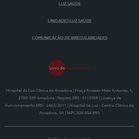
LUZ SAÚDE
UNIDADES LUZ SAÚDE
COMUNICAÇÃO DE IRREGULARIDADES
Hospital da Luz Clínica da Amadora
| Praça Ernesto Melo Antunes, 1,
2700-339 Amadora
| Registo ERS - E113358
| Licença de
Funcionamento ERS - 2463/2011
| Hospital da Luz - Centro Clínico da
Amadora, SA
| NIPC508 854 890