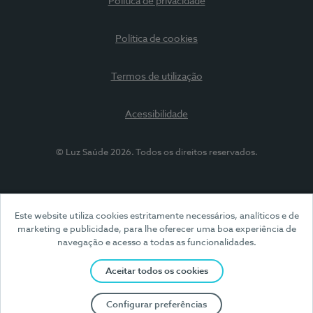
Política de privacidade
Política de cookies
Termos de utilização
Acessibilidade
© Luz Saúde 2026. Todos os direitos reservados.
Este website utiliza cookies estritamente necessários, analíticos e de
marketing e publicidade, para lhe oferecer uma boa experiência de
navegação e acesso a todas as funcionalidades.
Aceitar todos os cookies
Configurar preferências