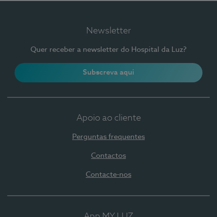
Newsletter
Quer receber a newsletter do Hospital da Luz?
Subscreva aqui
Apoio ao cliente
Perguntas frequentes
Contactos
Contacte-nos
App MY LUZ