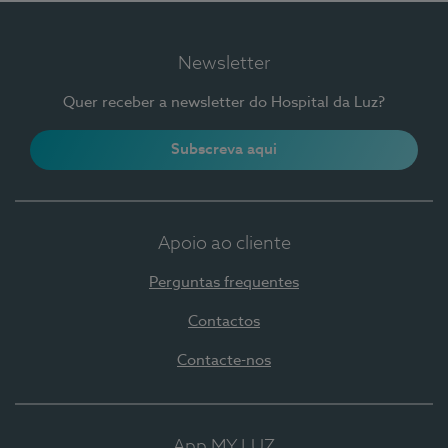
Newsletter
Quer receber a newsletter do Hospital da Luz?
Subscreva aqui
Apoio ao cliente
Perguntas frequentes
Contactos
Contacte-nos
App MY LUZ