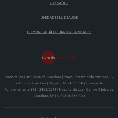
LUZ SAÚDE
UNIDADES LUZ SAÚDE
COMUNICAÇÃO DE IRREGULARIDADES
Hospital da Luz Clínica da Amadora
| Praça Ernesto Melo Antunes, 1,
2700-339 Amadora
| Registo ERS - E113358
| Licença de
Funcionamento ERS - 2463/2011
| Hospital da Luz - Centro Clínico da
Amadora, SA
| NIPC508 854 890