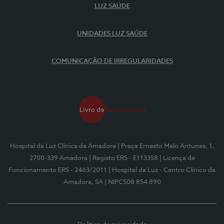
LUZ SAÚDE
UNIDADES LUZ SAÚDE
COMUNICAÇÃO DE IRREGULARIDADES
Hospital da Luz Clínica da Amadora
| Praça Ernesto Melo Antunes, 1,
2700-339 Amadora
| Registo ERS - E113358
| Licença de
Funcionamento ERS - 2463/2011
| Hospital da Luz - Centro Clínico da
Amadora, SA
| NIPC508 854 890