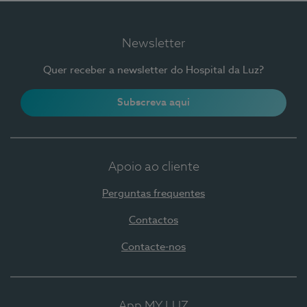
Newsletter
Quer receber a newsletter do Hospital da Luz?
Subscreva aqui
Apoio ao cliente
Perguntas frequentes
Contactos
Contacte-nos
App MY LUZ