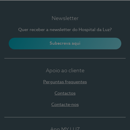
Newsletter
Quer receber a newsletter do Hospital da Luz?
Subscreva aqui
Apoio ao cliente
Perguntas frequentes
Contactos
Contacte-nos
App MY LUZ