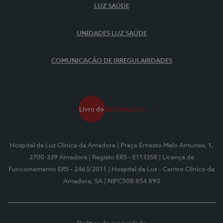
LUZ SAÚDE
UNIDADES LUZ SAÚDE
COMUNICAÇÃO DE IRREGULARIDADES
Hospital da Luz Clínica da Amadora
| Praça Ernesto Melo Antunes, 1,
2700-339 Amadora
| Registo ERS - E113358
| Licença de
Funcionamento ERS - 2463/2011
| Hospital da Luz - Centro Clínico da
Amadora, SA
| NIPC508 854 890