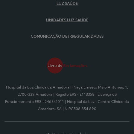
LUZ SAÚDE
UNIDADES LUZ SAÚDE
COMUNICAÇÃO DE IRREGULARIDADES
Hospital da Luz Clínica da Amadora
| Praça Ernesto Melo Antunes, 1,
2700-339 Amadora
| Registo ERS - E113358
| Licença de
Funcionamento ERS - 2463/2011
| Hospital da Luz - Centro Clínico da
Amadora, SA
| NIPC508 854 890