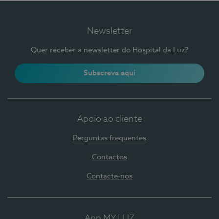
Newsletter
Quer receber a newsletter do Hospital da Luz?
Subscreva aqui
Apoio ao cliente
Perguntas frequentes
Contactos
Contacte-nos
App MY LUZ