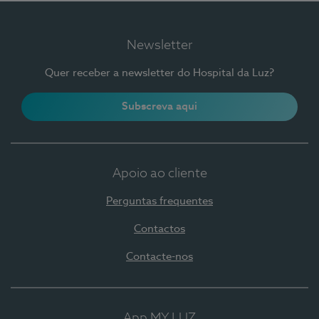
Newsletter
Quer receber a newsletter do Hospital da Luz?
Subscreva aqui
Apoio ao cliente
Perguntas frequentes
Contactos
Contacte-nos
App MY LUZ