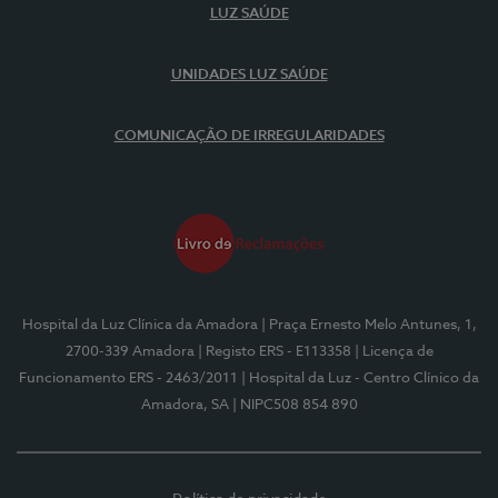
LUZ SAÚDE
UNIDADES LUZ SAÚDE
COMUNICAÇÃO DE IRREGULARIDADES
Hospital da Luz Clínica da Amadora
| Praça Ernesto Melo Antunes, 1,
2700-339 Amadora
| Registo ERS - E113358
| Licença de
Funcionamento ERS - 2463/2011
| Hospital da Luz - Centro Clínico da
Amadora, SA
| NIPC508 854 890