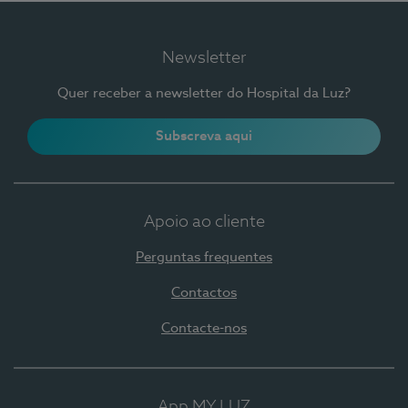
Newsletter
Quer receber a newsletter do Hospital da Luz?
Subscreva aqui
Apoio ao cliente
Perguntas frequentes
Contactos
Contacte-nos
App MY LUZ