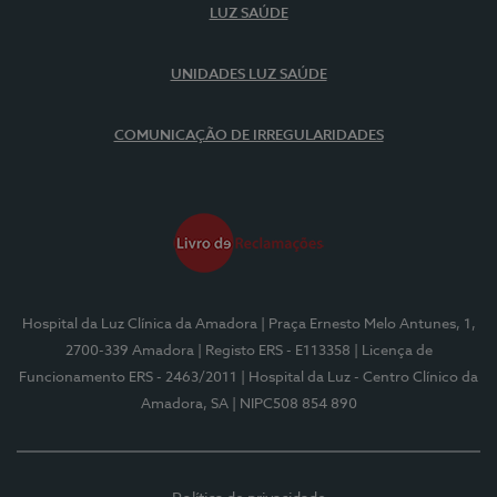
LUZ SAÚDE
UNIDADES LUZ SAÚDE
COMUNICAÇÃO DE IRREGULARIDADES
Hospital da Luz Clínica da Amadora
| Praça Ernesto Melo Antunes, 1,
2700-339 Amadora
| Registo ERS - E113358
| Licença de
Funcionamento ERS - 2463/2011
| Hospital da Luz - Centro Clínico da
Amadora, SA
| NIPC508 854 890