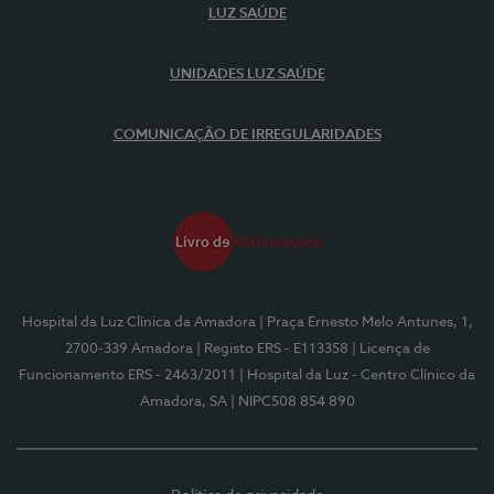
LUZ SAÚDE
UNIDADES LUZ SAÚDE
COMUNICAÇÃO DE IRREGULARIDADES
Hospital da Luz Clínica da Amadora
| Praça Ernesto Melo Antunes, 1,
2700-339 Amadora
| Registo ERS - E113358
| Licença de
Funcionamento ERS - 2463/2011
| Hospital da Luz - Centro Clínico da
Amadora, SA
| NIPC508 854 890