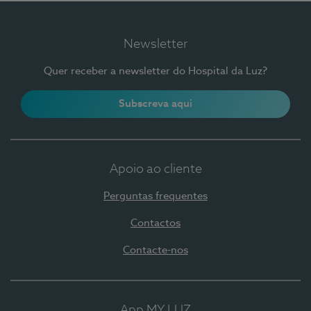
Newsletter
Quer receber a newsletter do Hospital da Luz?
Subscreva aqui
Apoio ao cliente
Perguntas frequentes
Contactos
Contacte-nos
App MY LUZ