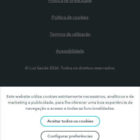
Política de privacidade
Política de cookies
Termos de utilização
Acessibilidade
© Luz Saúde 2026. Todos os direitos reservados.
Este website utiliza cookies estritamente necessários, analíticos e de
marketing e publicidade, para lhe oferecer uma boa experiência de
navegação e acesso a todas as funcionalidades.
Aceitar todos os cookies
Configurar preferências