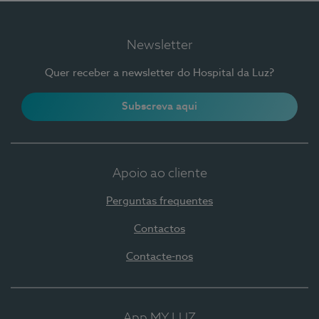
Newsletter
Quer receber a newsletter do Hospital da Luz?
Subscreva aqui
Apoio ao cliente
Perguntas frequentes
Contactos
Contacte-nos
App MY LUZ