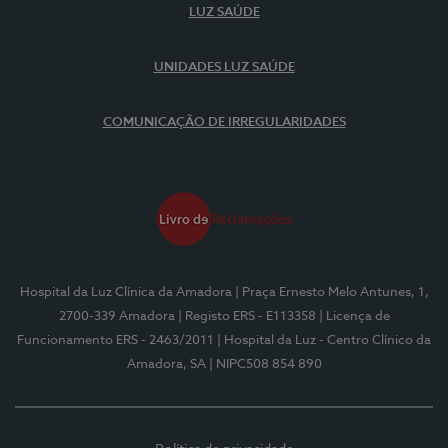
LUZ SAÚDE
UNIDADES LUZ SAÚDE
COMUNICAÇÃO DE IRREGULARIDADES
Hospital da Luz Clínica da Amadora
| Praça Ernesto Melo Antunes, 1,
2700-339 Amadora
| Registo ERS - E113358
| Licença de
Funcionamento ERS - 2463/2011
| Hospital da Luz - Centro Clínico da
Amadora, SA
| NIPC508 854 890