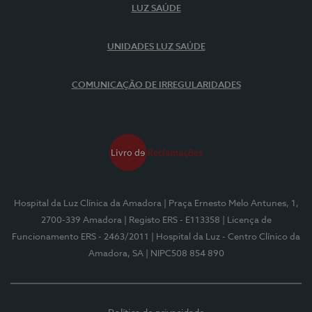
LUZ SAÚDE
UNIDADES LUZ SAÚDE
COMUNICAÇÃO DE IRREGULARIDADES
Hospital da Luz Clínica da Amadora
| Praça Ernesto Melo Antunes, 1,
2700-339 Amadora
| Registo ERS - E113358
| Licença de
Funcionamento ERS - 2463/2011
| Hospital da Luz - Centro Clínico da
Amadora, SA
| NIPC508 854 890