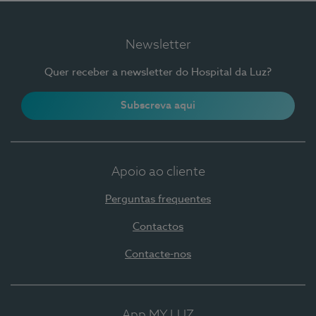
Newsletter
Quer receber a newsletter do Hospital da Luz?
Subscreva aqui
Apoio ao cliente
Perguntas frequentes
Contactos
Contacte-nos
App MY LUZ