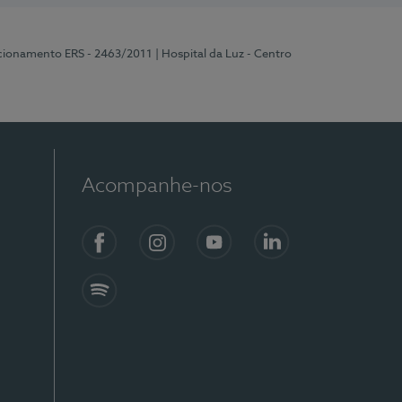
ncionamento ERS - 2463/2011
| Hospital da Luz - Centro
Acompanhe-nos
Facebook
Instagram
YouTube
LinkedIn
Spotify