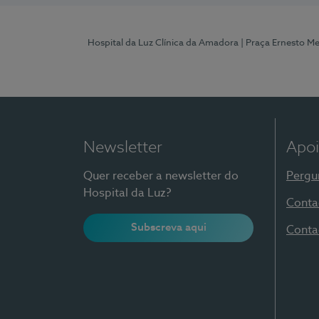
Hospital da Luz Clínica da Amadora
| Praça Ernesto M
Newsletter
Apoi
Quer receber a newsletter do
Pergu
Hospital da Luz?
Conta
Subscreva aqui
Conta