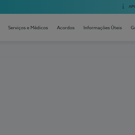
AP
Serviços e Médicos
Acordos
Informações Úteis
G