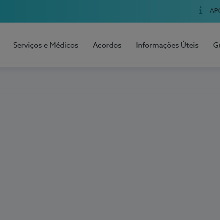
AP
Serviços e Médicos
Acordos
Informações Úteis
G