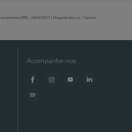
ncionamento ERS - 2463/2011
| Hospital da Luz - Centro
Acompanhe-nos
Facebook
Instagram
YouTube
LinkedIn
Spotify