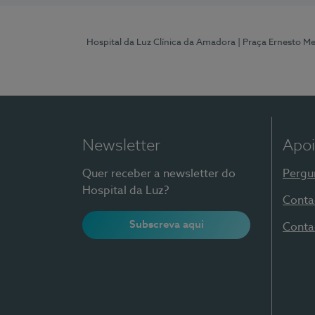
Hospital da Luz Clínica da Amadora
| Praça Ernesto M
Newsletter
Apoi
Quer receber a newsletter do
Pergu
Hospital da Luz?
Conta
Subscreva aqui
Conta