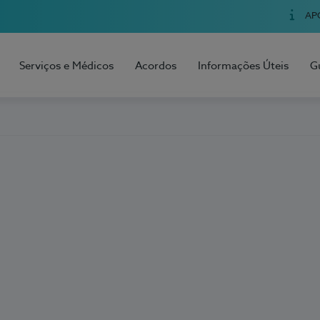
AP
Serviços e Médicos
Acordos
Informações Úteis
G