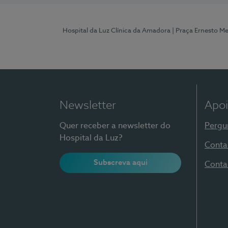
Hospital da Luz Clínica da Amadora
| Praça Ernesto M
Newsletter
Apoi
Quer receber a newsletter do
Pergu
Hospital da Luz?
Conta
Subscreva aqui
Conta