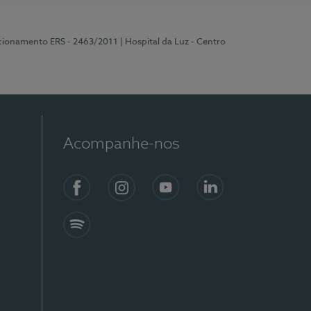
ncionamento ERS - 2463/2011
| Hospital da Luz - Centro
Acompanhe-nos
Facebook
Instagram
YouTube
LinkedIn
Spotify