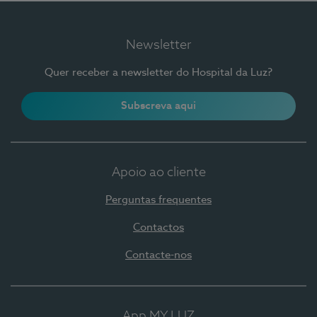
Newsletter
Quer receber a newsletter do Hospital da Luz?
Subscreva aqui
Apoio ao cliente
Perguntas frequentes
Contactos
Contacte-nos
App MY LUZ