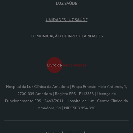
LUZ SAÚDE
UNIDADES LUZ SAÚDE
COMUNICAÇÃO DE IRREGULARIDADES
Hospital da Luz Clínica da Amadora
| Praça Ernesto Melo Antunes, 1,
2700-339 Amadora
| Registo ERS - E113358
| Licença de
Funcionamento ERS - 2463/2011
| Hospital da Luz - Centro Clínico da
Amadora, SA
| NIPC508 854 890