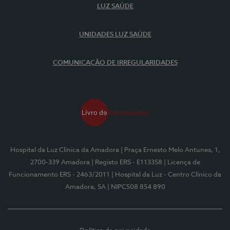
LUZ SAÚDE
UNIDADES LUZ SAÚDE
COMUNICAÇÃO DE IRREGULARIDADES
Hospital da Luz Clínica da Amadora
| Praça Ernesto Melo Antunes, 1,
2700-339 Amadora
| Registo ERS - E113358
| Licença de
Funcionamento ERS - 2463/2011
| Hospital da Luz - Centro Clínico da
Amadora, SA
| NIPC508 854 890