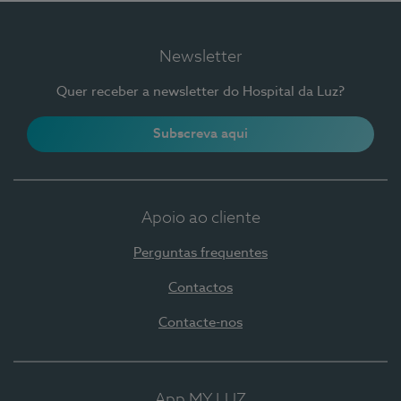
Newsletter
Quer receber a newsletter do Hospital da Luz?
Subscreva aqui
Apoio ao cliente
Perguntas frequentes
Contactos
Contacte-nos
App MY LUZ