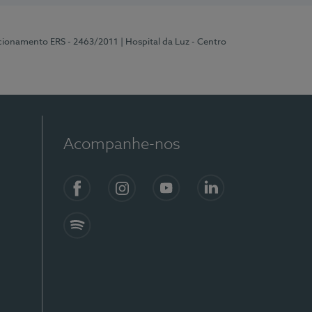
ncionamento ERS - 2463/2011
| Hospital da Luz - Centro
Acompanhe-nos
Facebook
Instagram
YouTube
LinkedIn
Spotify