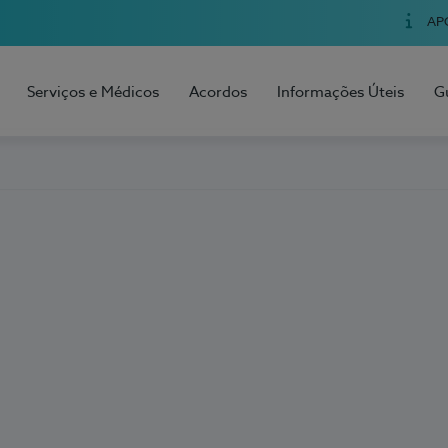
AP
Serviços e Médicos
Acordos
Informações Úteis
G