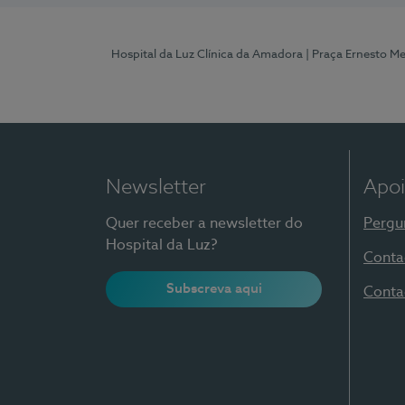
Hospital da Luz Clínica da Amadora
| Praça Ernesto M
Newsletter
Apoi
Quer receber a newsletter do
Pergu
Hospital da Luz?
Conta
Subscreva aqui
Conta