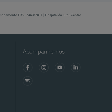
ncionamento ERS - 2463/2011
| Hospital da Luz - Centro
Acompanhe-nos
Facebook
Instagram
YouTube
LinkedIn
Spotify