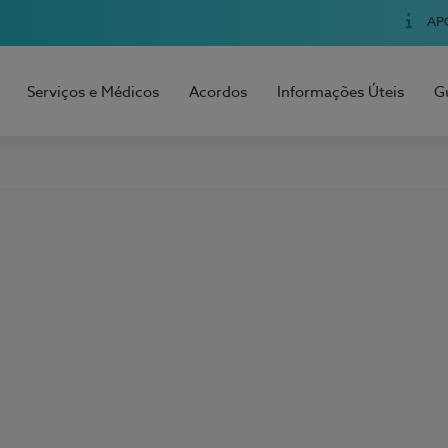
AP
Serviços e Médicos
Acordos
Informações Úteis
G