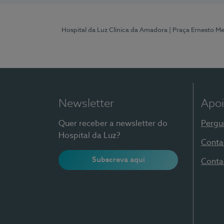
Hospital da Luz Clínica da Amadora
| Praça Ernesto M
Newsletter
Apoi
Quer receber a newsletter do
Pergu
Hospital da Luz?
Conta
Subscreva aqui
Conta