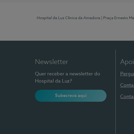
Hospital da Luz Clínica da Amadora
| Praça Ernesto M
Newsletter
Apoi
Quer receber a newsletter do
Pergu
Hospital da Luz?
Conta
Subscreva aqui
Conta