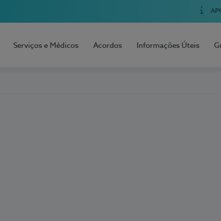
AP
Serviços e Médicos
Acordos
Informações Úteis
G