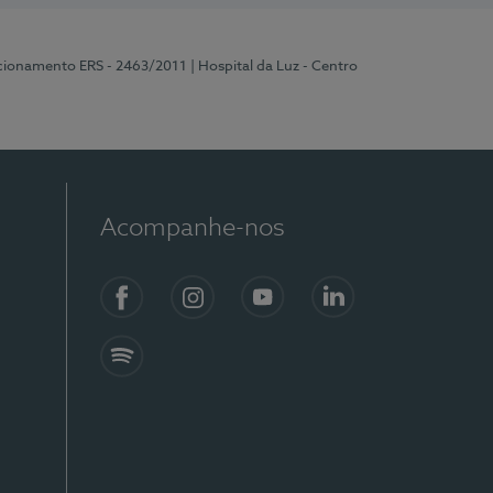
ncionamento ERS - 2463/2011
| Hospital da Luz - Centro
Acompanhe-nos
Facebook
Instagram
YouTube
LinkedIn
Spotify