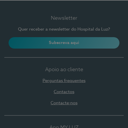
Newsletter
Quer receber a newsletter do Hospital da Luz?
Subscreva aqui
Apoio ao cliente
Perguntas frequentes
Contactos
Contacte-nos
App MY LUZ