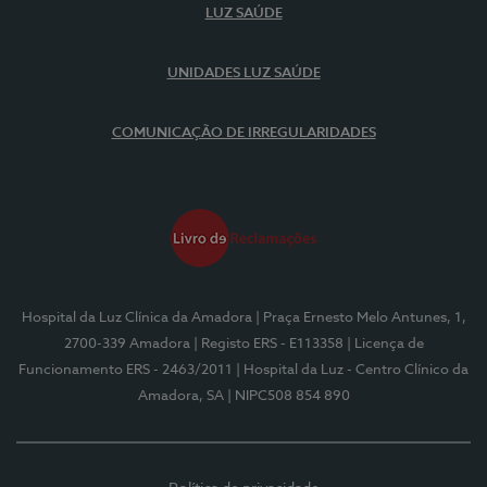
LUZ SAÚDE
UNIDADES LUZ SAÚDE
COMUNICAÇÃO DE IRREGULARIDADES
Hospital da Luz Clínica da Amadora
| Praça Ernesto Melo Antunes, 1,
2700-339 Amadora
| Registo ERS - E113358
| Licença de
Funcionamento ERS - 2463/2011
| Hospital da Luz - Centro Clínico da
Amadora, SA
| NIPC508 854 890