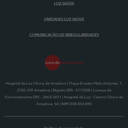
LUZ SAÚDE
UNIDADES LUZ SAÚDE
COMUNICAÇÃO DE IRREGULARIDADES
Hospital da Luz Clínica da Amadora
| Praça Ernesto Melo Antunes, 1,
2700-339 Amadora
| Registo ERS - E113358
| Licença de
Funcionamento ERS - 2463/2011
| Hospital da Luz - Centro Clínico da
Amadora, SA
| NIPC508 854 890