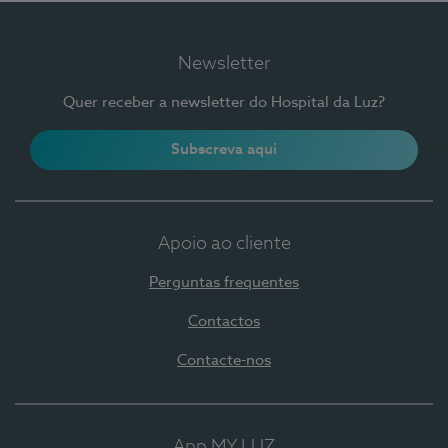
Newsletter
Quer receber a newsletter do Hospital da Luz?
Subscreva aqui
Apoio ao cliente
Perguntas frequentes
Contactos
Contacte-nos
App MY LUZ