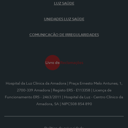
LUZ SAÚDE
UNIDADES LUZ SAÚDE
COMUNICAÇÃO DE IRREGULARIDADES
Hospital da Luz Clínica da Amadora
| Praça Ernesto Melo Antunes, 1,
2700-339 Amadora
| Registo ERS - E113358
| Licença de
Funcionamento ERS - 2463/2011
| Hospital da Luz - Centro Clínico da
Amadora, SA
| NIPC508 854 890