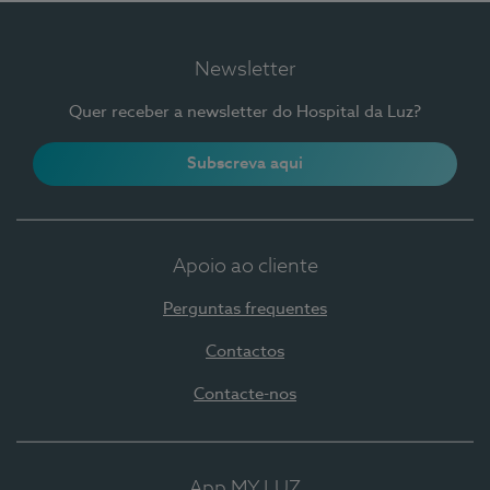
Newsletter
Quer receber a newsletter do Hospital da Luz?
Subscreva aqui
Apoio ao cliente
Perguntas frequentes
Contactos
Contacte-nos
App MY LUZ