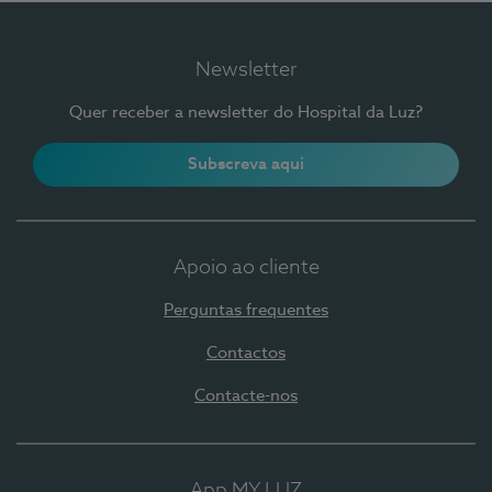
Newsletter
Quer receber a newsletter do Hospital da Luz?
Subscreva aqui
Apoio ao cliente
Perguntas frequentes
Contactos
Contacte-nos
App MY LUZ