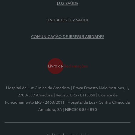
LUZ SAÚDE
UNIDADES LUZ SAÚDE
COMUNICAÇÃO DE IRREGULARIDADES
Hospital da Luz Clínica da Amadora
| Praça Ernesto Melo Antunes, 1,
2700-339 Amadora
| Registo ERS - E113358
| Licença de
Funcionamento ERS - 2463/2011
| Hospital da Luz - Centro Clínico da
Amadora, SA
| NIPC508 854 890