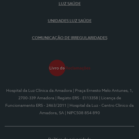
LUZ SAÚDE
UNIDADES LUZ SAÚDE
COMUNICAÇÃO DE IRREGULARIDADES
Hospital da Luz Clínica da Amadora
| Praça Ernesto Melo Antunes, 1,
2700-339 Amadora
| Registo ERS - E113358
| Licença de
Funcionamento ERS - 2463/2011
| Hospital da Luz - Centro Clínico da
Amadora, SA
| NIPC508 854 890