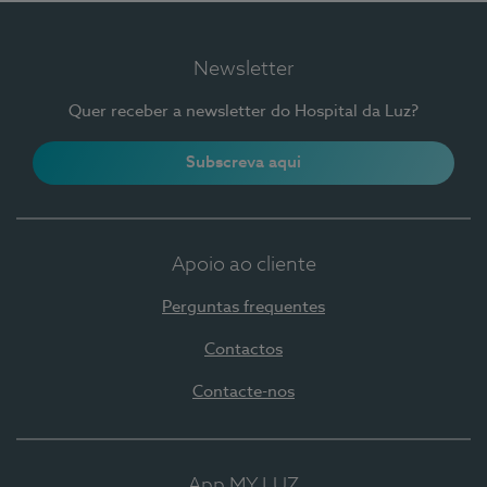
Newsletter
Quer receber a newsletter do Hospital da Luz?
Subscreva aqui
Apoio ao cliente
Perguntas frequentes
Contactos
Contacte-nos
App MY LUZ