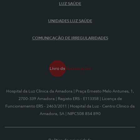
LUZ SAÚDE
UNIDADES LUZ SAÚDE
COMUNICAÇÃO DE IRREGULARIDADES
Hospital da Luz Clínica da Amadora
| Praça Ernesto Melo Antunes, 1,
2700-339 Amadora
| Registo ERS - E113358
| Licença de
Funcionamento ERS - 2463/2011
| Hospital da Luz - Centro Clínico da
Amadora, SA
| NIPC508 854 890