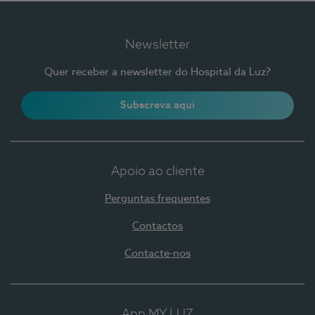
Newsletter
Quer receber a newsletter do Hospital da Luz?
Subscreva aqui
Apoio ao cliente
Perguntas frequentes
Contactos
Contacte-nos
App MY LUZ