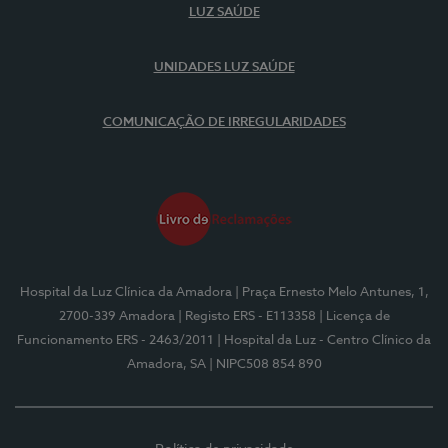
LUZ SAÚDE
UNIDADES LUZ SAÚDE
COMUNICAÇÃO DE IRREGULARIDADES
Hospital da Luz Clínica da Amadora
| Praça Ernesto Melo Antunes, 1,
2700-339 Amadora
| Registo ERS - E113358
| Licença de
Funcionamento ERS - 2463/2011
| Hospital da Luz - Centro Clínico da
Amadora, SA
| NIPC508 854 890