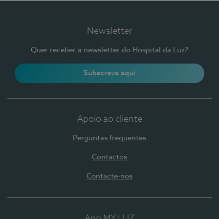
Newsletter
Quer receber a newsletter do Hospital da Luz?
Subscreva aqui
Apoio ao cliente
Perguntas frequentes
Contactos
Contacte-nos
App MY LUZ